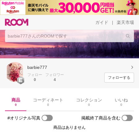
ガイド
楽天市場
|
barbie777
フォロー
フォロワー
フォローする
0
4
商品
コーディネート
コレクション
いいね
0
0
0
0
#オリジナル写真
掲載終了商品を含む
商品はありません