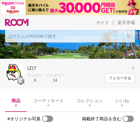
ガイド
楽天市場
|
ばび
フォロー
フォロワー
フォローする
0
14
商品
コーディネート
コレクション
いいね
2
0
0
0
#オリジナル写真
掲載終了商品を含む