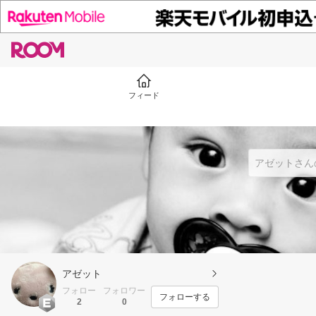
フィード
アゼット
フォロー
フォロワー
フォローする
2
0