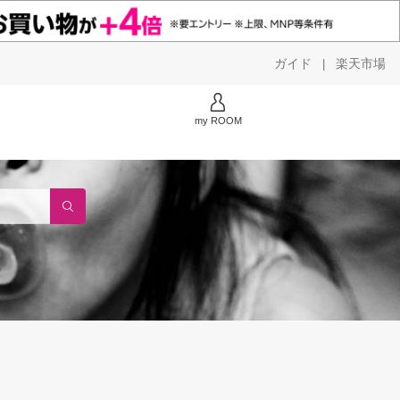
ガイド
楽天市場
|
my ROOM