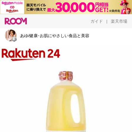
ガイド
楽天市場
|
あゆ/健康･お肌にやさしい食品と美容