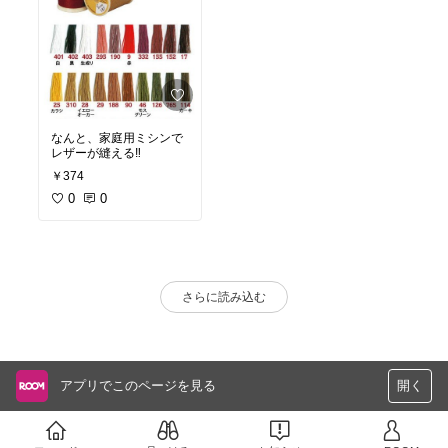
なんと、家庭用ミシンで
レザーが縫える‼️
￥374
0
0
さらに読み込む
アプリでこのページを見る
開く