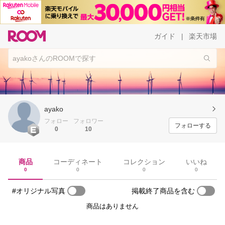
ガイド
楽天市場
|
ayako
フォロー
フォロワー
フォローする
0
10
商品
コーディネート
コレクション
いいね
0
0
0
0
#オリジナル写真
掲載終了商品を含む
商品はありません