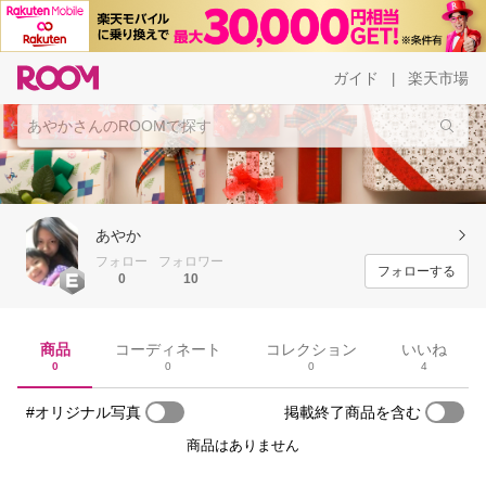
ガイド
楽天市場
|
あやか
フォロー
フォロワー
フォローする
0
10
商品
コーディネート
コレクション
いいね
0
0
0
4
#オリジナル写真
掲載終了商品を含む
商品はありません