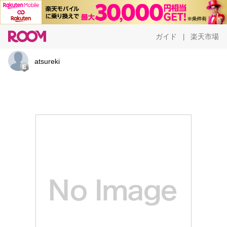
ガイド
楽天市場
|
atsureki