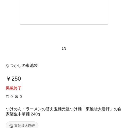
1/2
なつかしの東池袋
￥250
掲載終了
0
0
つけめん・ラーメンの替え玉麺元祖つけ麺「東池袋大勝軒」の自
家製生中華麺 240g
東池袋大勝軒