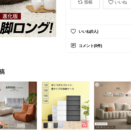
投稿
いいね
いいね(0人)
コメント(0件)
稿