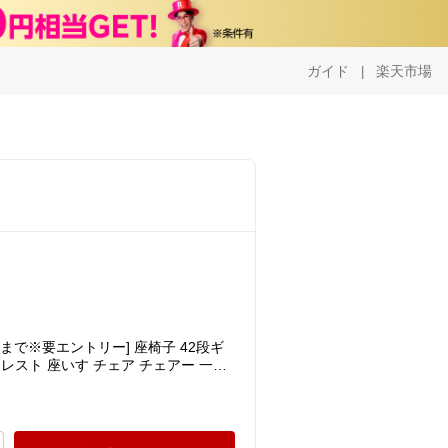
ガイド
楽天市場
|
59まで※要エントリー] 座椅子 42段ギ
レスト 座いす チェア チェアー 一人
イス ビッグサイズ 一人暮らし かわい
 軽量 プレゼント ギフト