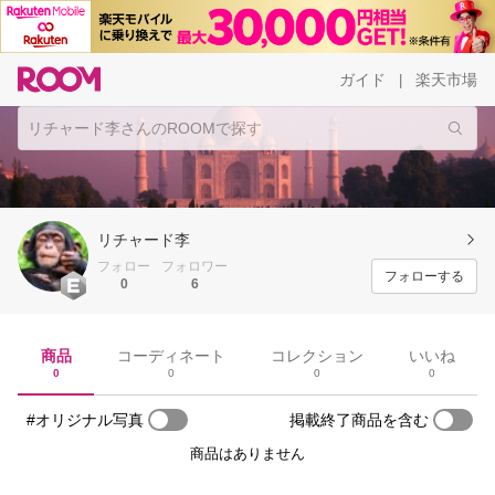
ガイド
楽天市場
|
リチャード李
フォロー
フォロワー
フォローする
0
6
商品
コーディネート
コレクション
いいね
0
0
0
0
#オリジナル写真
掲載終了商品を含む
商品はありません