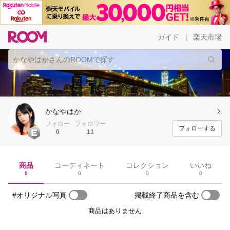
ガイド
楽天市場
|
かなやはか
フォロー
フォロワー
フォローする
0
11
商品
コーディネート
コレクション
いいね
0
0
0
0
#オリジナル写真
掲載終了商品を含む
商品はありません