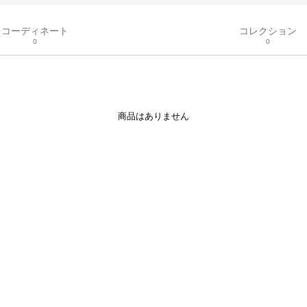
コーディネート
コレクション
0
0
商品はありません