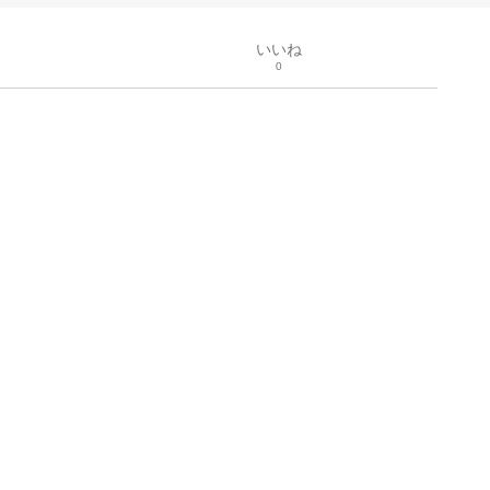
いいね
0