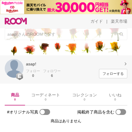
ガイド
楽天市場
|
asap!
フォロー
フォロワー
フォローする
0
6
商品
コーディネート
コレクション
いいね
0
0
0
0
#オリジナル写真
掲載終了商品を含む
商品はありません