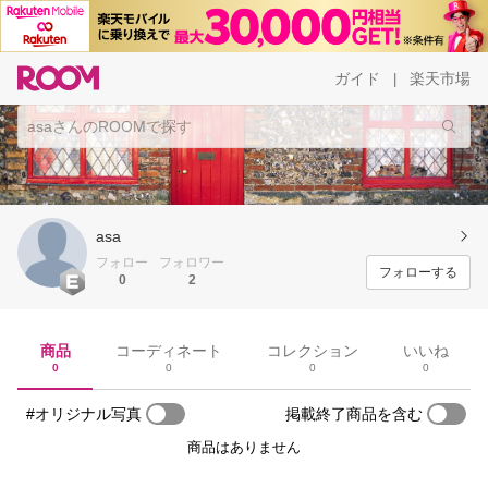
ガイド
楽天市場
|
asa
フォロー
フォロワー
フォローする
0
2
商品
コーディネート
コレクション
いいね
0
0
0
0
#オリジナル写真
掲載終了商品を含む
商品はありません