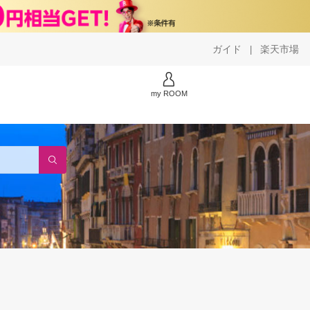
ガイド
楽天市場
|
my ROOM