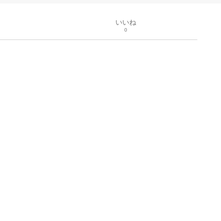
いいね
0