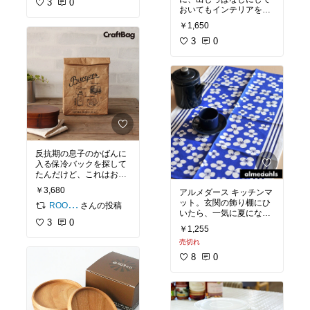
3
0
おいてもインテリアを損
ねない羊毛ダスター☆な
￥1,650
んと、おしゃれ着洗剤で
洗えるらしい♡
3
0
反抗期の息子のかばんに
入る保冷バックを探して
たんだけど、これはお洒
落過ぎ⁉私が使おうかな♪
￥3,680
アルメダース キッチンマ
ット。玄関の飾り棚にひ
さんの投稿
ROOM編集部
いたら、一気に夏になっ
3
0
た～‼
￥1,255
売切れ
8
0