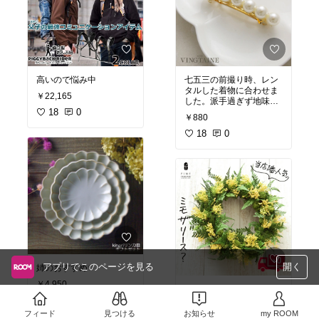
高いので悩み中
七五三の前撮り時、レン
タルした着物に合わせま
￥22,165
した。派手過ぎず地味過
18
0
ぎず。子供が主役だか
￥880
ら、花やキラキラしたも
のより良かったです⑅︎◡̈︎*
18
0
普段使いも出来そうで
す！
アプリでこのページを見る
開く
姉のおすすめ✨
￥4,950
春夏向けの可愛いリース
16
0
が欲しくて姉のおすすめ
をチョイス✨
フィード
見つける
お知らせ
my ROOM