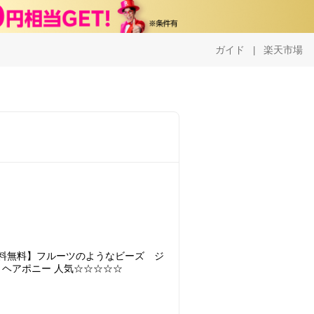
ガイド
楽天市場
|
！
料無料】フルーツのようなビーズ ジ
ヘアポニー 人気☆☆☆☆☆