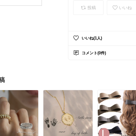
投稿
いいね
いいね(1人)
コメント(0件)
稿