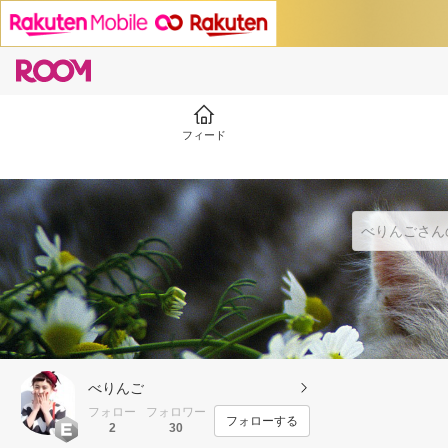
フィード
べりんご
フォロー
フォロワー
フォローする
2
30