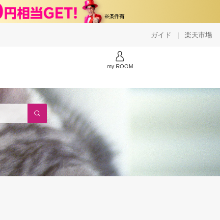
ガイド
楽天市場
|
my ROOM