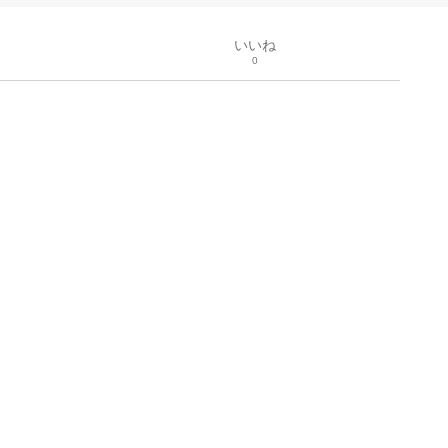
いいね
0