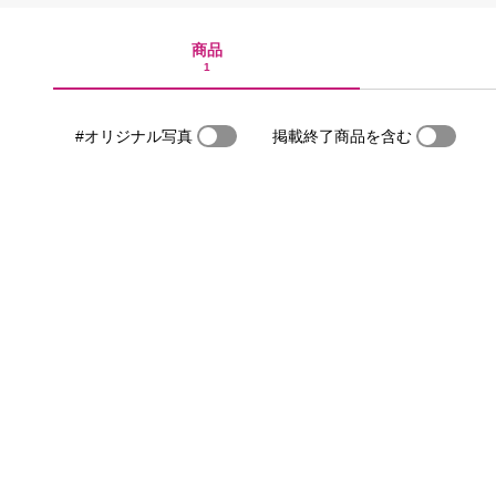
商品
1
#オリジナル写真
掲載終了商品を含む