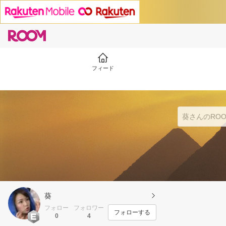
フィード
葵
フォロー
フォロワー
フォローする
0
4