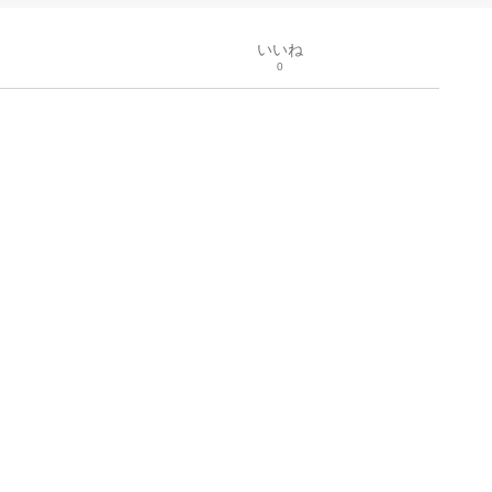
いいね
0