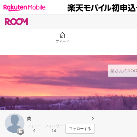
フィード
蘭
フォロー
フォロワー
フォローする
0
14