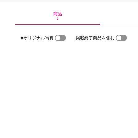
商品
2
#オリジナル写真
掲載終了商品を含む