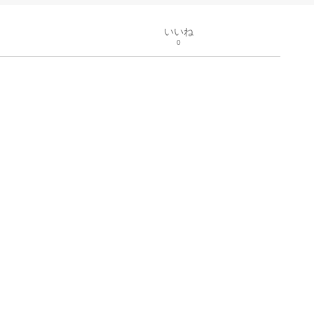
いいね
0