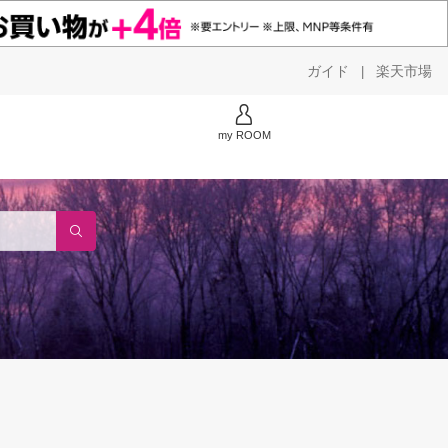
ガイド
楽天市場
|
my ROOM