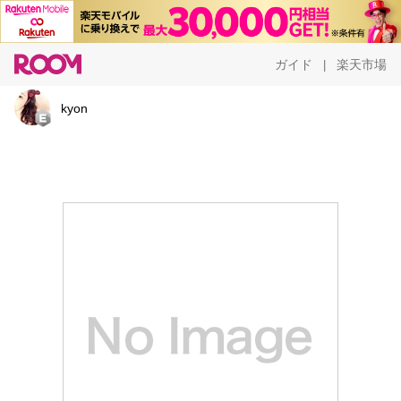
ガイド
楽天市場
|
kyon