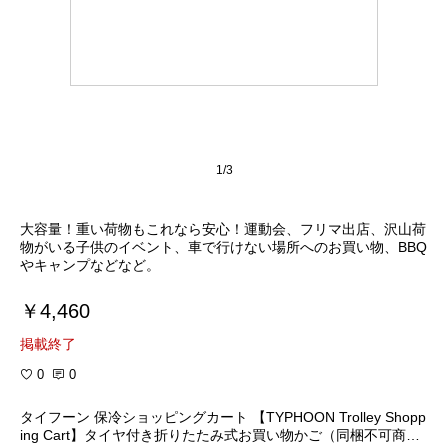
1/3
大容量！重い荷物もこれなら安心！運動会、フリマ出店、沢山荷
物がいる子供のイベント、車で行けない場所へのお買い物、BBQ
やキャンプなどなど。
￥4,460
掲載終了
0
0
タイフーン 保冷ショッピングカート 【TYPHOON Trolley Shopp
ing Cart】タイヤ付き折りたたみ式お買い物かご（同梱不可商