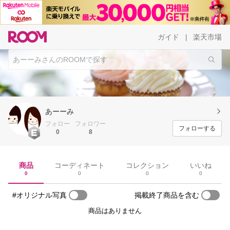
ガイド
楽天市場
|
あーーみ
フォロー
フォロワー
フォローする
0
8
商品
コーディネート
コレクション
いいね
0
0
0
0
#オリジナル写真
掲載終了商品を含む
商品はありません