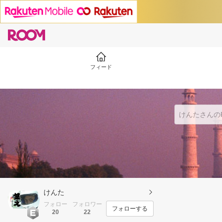
フィード
けんた
フォロー
フォロワー
フォローする
20
22