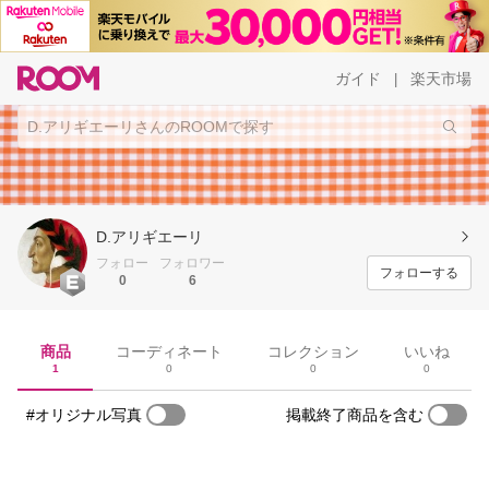
ガイド
楽天市場
|
D.アリギエーリ
フォロー
フォロワー
フォローする
0
6
商品
コーディネート
コレクション
いいね
1
0
0
0
#オリジナル写真
掲載終了商品を含む