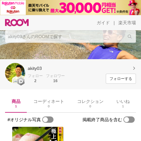
ガイド
楽天市場
|
akity03
フォロー
フォロワー
フォローする
2
16
商品
コーディネート
コレクション
いいね
1
0
0
1
#オリジナル写真
掲載終了商品を含む