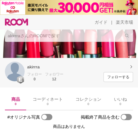
ガイド
楽天市場
|
akirrra
フォロー
フォロワー
フォローする
0
12
商品
コーディネート
コレクション
いいね
0
0
0
0
#オリジナル写真
掲載終了商品を含む
商品はありません