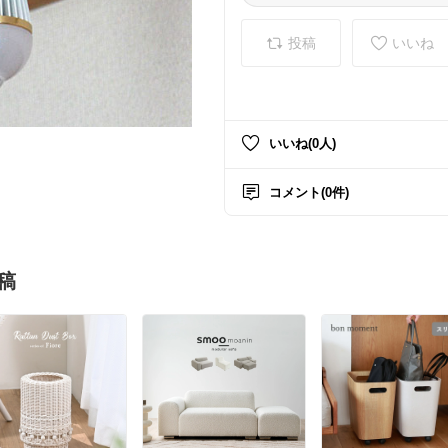
ED
投稿
いいね
いいね(0人)
コメント(0件)
稿