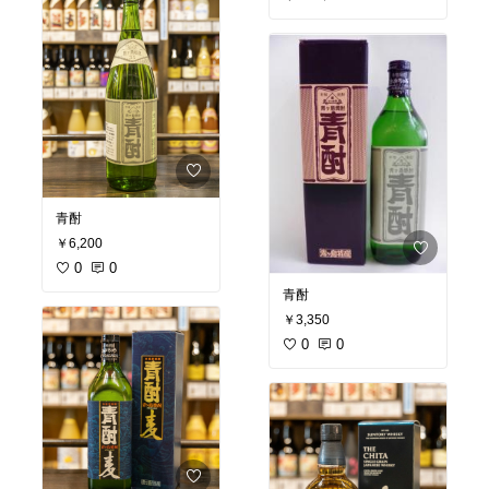
青酎
￥6,200
0
0
青酎
￥3,350
0
0