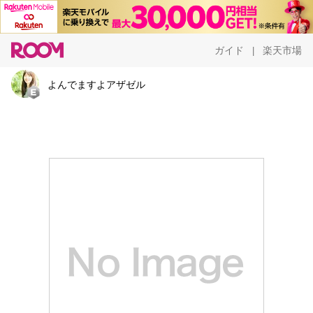
ガイド
楽天市場
|
よんでますよアザゼル