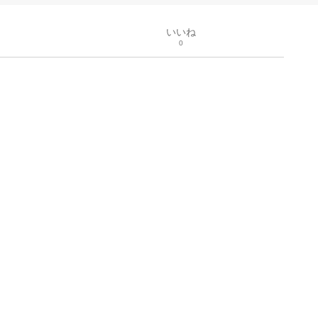
いいね
0