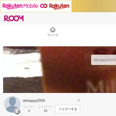
フィード
akhappy2000
フォロー
フォロワー
フォローする
0
15