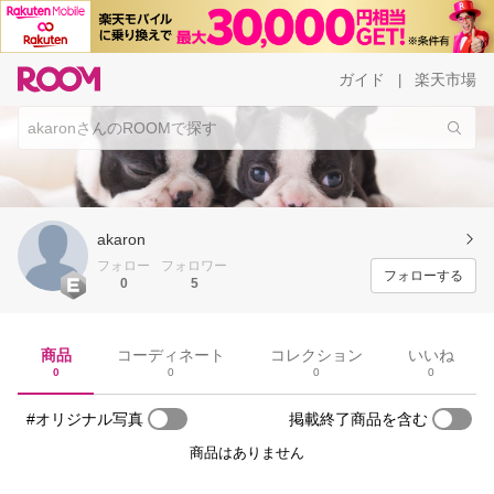
ガイド
楽天市場
|
akaron
フォロー
フォロワー
フォローする
0
5
商品
コーディネート
コレクション
いいね
0
0
0
0
#オリジナル写真
掲載終了商品を含む
商品はありません