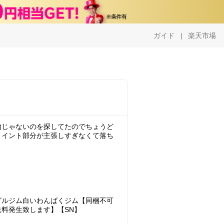
ガイド
楽天市場
|
物じゃないのを探してたのでちょうど
ョイント部分が主張しすぎなくて落ち
グルジム白いわんぱくジム【同梱不可
料発生致します】【SN】