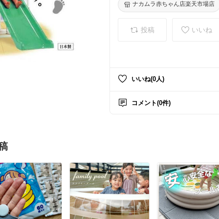
ナカムラ赤ちゃん店楽天市場店
投稿
いいね
いいね(0人)
コメント(0件)
稿