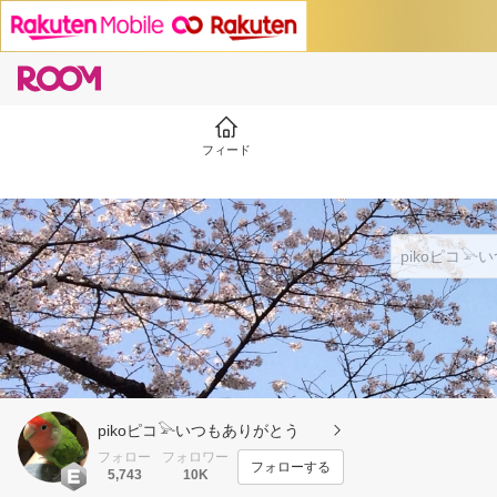
フィード
pikoピコ𓅪いつもありがとう
フォロー
フォロワー
フォローする
5,743
10K