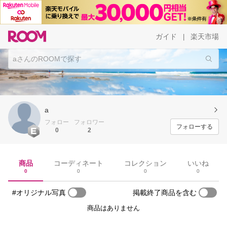
ガイド
楽天市場
|
a
フォロー
フォロワー
フォローする
0
2
商品
コーディネート
コレクション
いいね
0
0
0
0
#オリジナル写真
掲載終了商品を含む
商品はありません