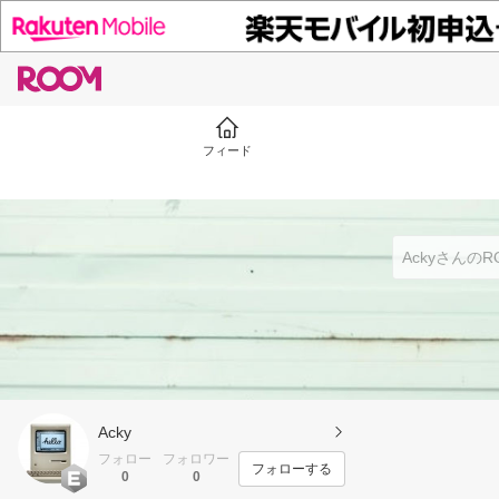
フィード
Acky
フォロー
フォロワー
フォローする
0
0