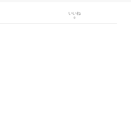
いいね
0