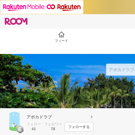
フィード
アボカドラブ
フォロー
フォロワー
フォローする
41
78