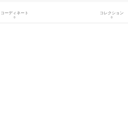
コーディネート
コレクション
0
0