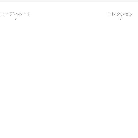
コーディネート
コレクション
0
0