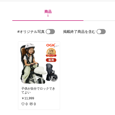
商品
1
#オリジナル写真
掲載終了商品を含む
子供が自分でロックでき
てよい
￥11,999
0
0