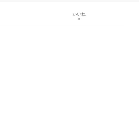
いいね
0