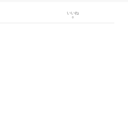
いいね
0