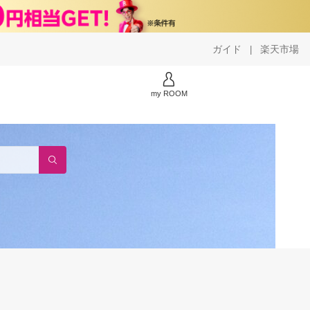
ガイド
楽天市場
|
my ROOM