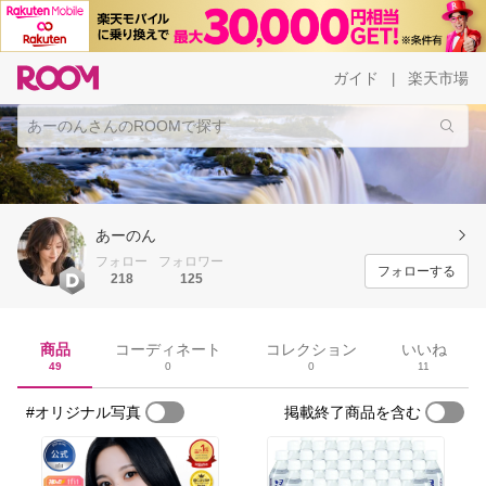
ガイド
楽天市場
|
あーのん
フォロー
フォロワー
フォローする
218
125
商品
コーディネート
コレクション
いいね
49
0
0
11
#オリジナル写真
掲載終了商品を含む