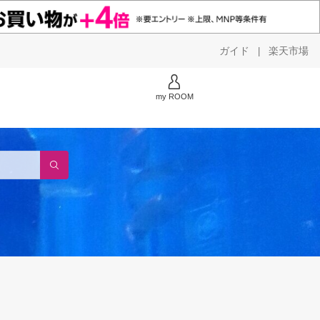
ガイド
楽天市場
|
my ROOM