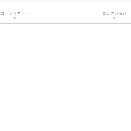
コーディネート
コレクション
0
0