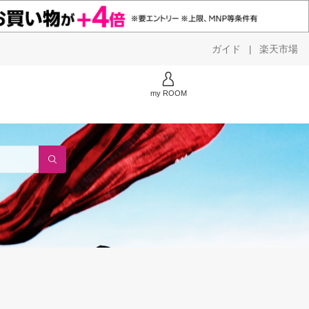
ガイド
楽天市場
|
my ROOM