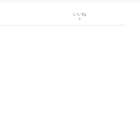
いいね
0