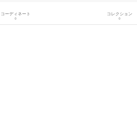
コーディネート
コレクション
0
0