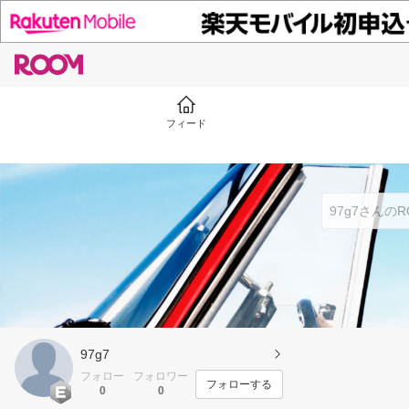
フィード
97g7
フォロー
フォロワー
フォローする
0
0