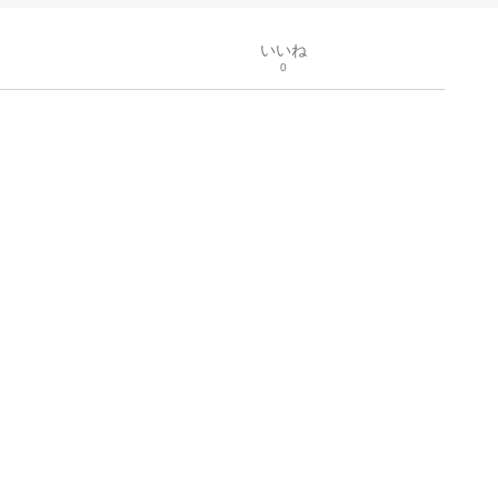
いいね
0