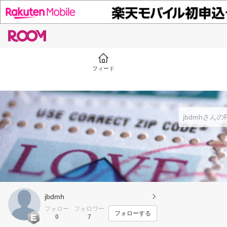
フィード
jbdmh
フォロー
フォロワー
フォローする
0
7