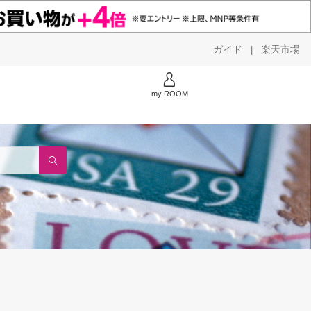
ガイド
楽天市場
|
my ROOM