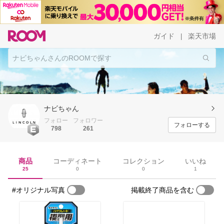
ガイド
楽天市場
|
ナビちゃん
フォロー
フォロワー
フォローする
798
261
商品
コーディネート
コレクション
いいね
25
0
0
1
#オリジナル写真
掲載終了商品を含む