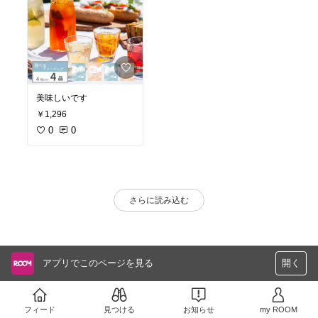
美味しいです
￥1,296
0
0
さらに読み込む
アプリでこのページを見る
開く
フィード
見つける
お知らせ
my ROOM