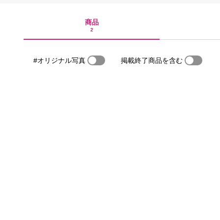
商品
2
#オリジナル写真
掲載終了商品を含む