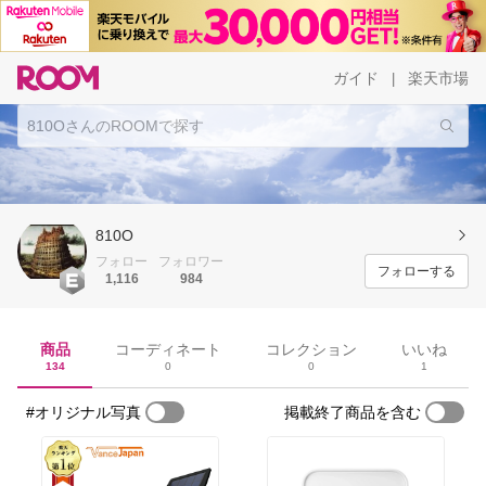
ガイド
楽天市場
|
810O
フォロー
フォロワー
フォローする
1,116
984
商品
コーディネート
コレクション
いいね
134
0
0
1
#オリジナル写真
掲載終了商品を含む