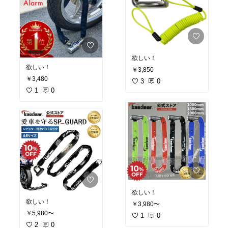
欲しい！
欲しい！
￥3,850
￥3,480
3
0
1
0
欲しい！
欲しい！
￥3,980〜
￥5,980〜
1
0
2
0