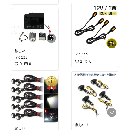
欲しい！
￥1,480
￥6,121
1
0
0
0
欲しい！
欲しい！