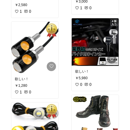
￥3,000
￥2,580
1
0
1
0
欲しい！
￥5,980
欲しい！
0
0
￥1,280
1
0