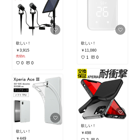
欲しい！
欲しい！
￥3,915
￥11,080
売切れ
1
0
0
0
欲しい！
欲しい！
￥498
￥449
2
0