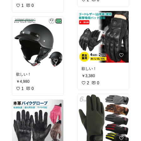
1
0
欲しい！
欲しい！
￥3,380
￥4,980
2
0
1
0