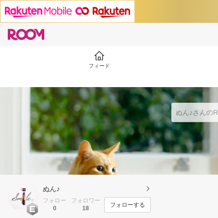
フィード
ぬん♪
フォロー
フォロワー
フォローする
0
18