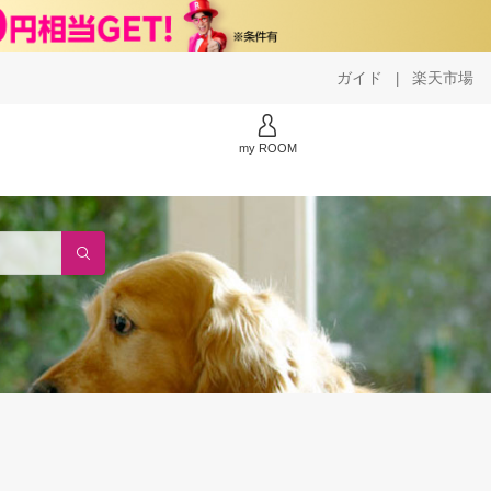
ガイド
楽天市場
|
my ROOM