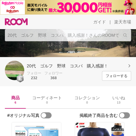
ガイド
楽天市場
|
20代 ゴルフ 野球 コスパ 購入感謝！
フォロー
フォロワー
フォローする
232
368
商品
コーディネート
コレクション
いいね
6
0
0
13
#オリジナル写真
掲載終了商品を含む