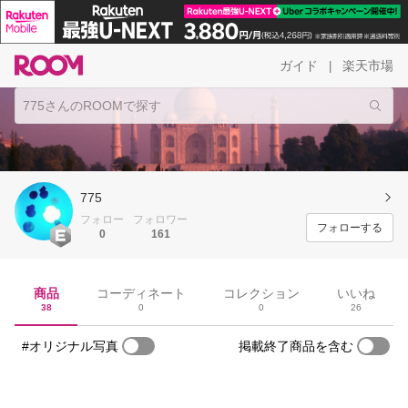
ガイド
楽天市場
|
775
フォロー
フォロワー
フォローする
0
161
商品
コーディネート
コレクション
いいね
38
0
0
26
#オリジナル写真
掲載終了商品を含む